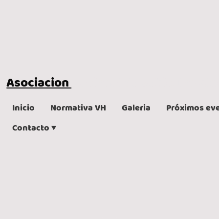
Asociacion
Nacional de Vehiculos Cl
Inicio
Normativa VH
Galeria
Próximos ev
Contacto