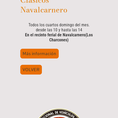
Navalcarnero
Todos los cuartos domingo del mes.
desde las 10 y hasta las 14
En el recinto ferial de Navalcarnero(Los
Charcones)
Más información
VOLVER